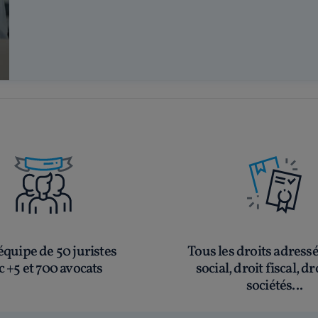
quipe de 50 juristes
Tous les droits adress
c +5 et 700 avocats
social, droit fiscal, dr
sociétés...