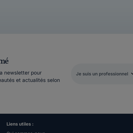
rmé
la newsletter pour
eautés et actualités selon
Liens utiles :