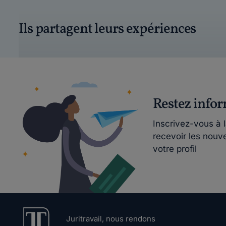
Ils partagent leurs expériences
Restez info
Inscrivez-vous à 
recevoir les nouv
votre profil
Juritravail, nous rendons