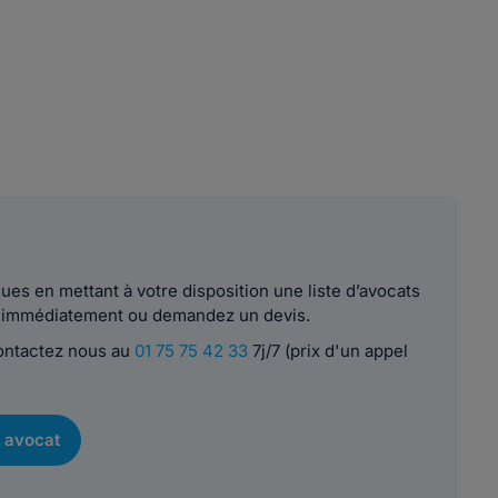
es en mettant à votre disposition une liste d’avocats
le immédiatement ou demandez un devis.
contactez nous au
01 75 75 42 33
7j/7 (prix d'un appel
 avocat