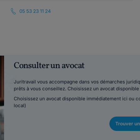
05 53 23 11 24
Consulter un avocat
Juritravail vous accompagne dans vos démarches juridiqu
prêts à vous conseillez. Choisissez un avocat disponib
Choisissez un avocat disponible immédiatement ici ou 
local)
Trouver un