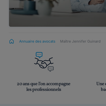
Annuaire des avocats
Maître Jennifer Guinard
20 ans que l’on accompagne
Une é
les professionnels
ba