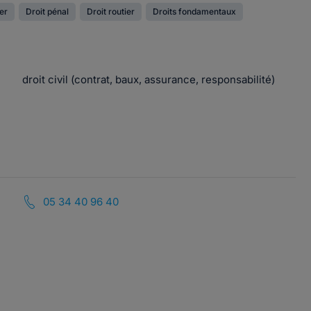
ier
Droit pénal
Droit routier
Droits fondamentaux
droit civil (contrat, baux, assurance, responsabilité)
05 34 40 96 40