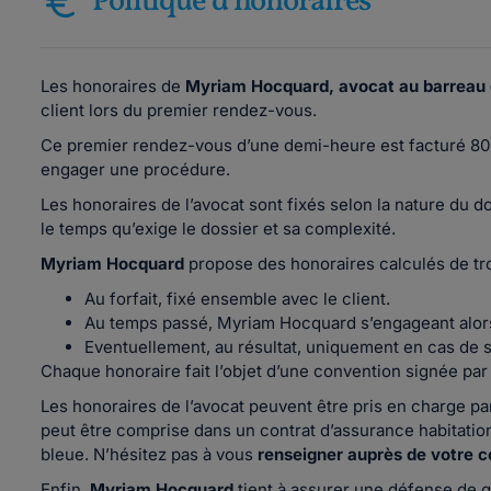
Politique d'honoraires
Les honoraires de
Myriam Hocquard, avocat au barreau 
client lors du premier rendez-vous.
Ce premier rendez-vous d’une demi-heure est facturé 80 
engager une procédure.
Les honoraires de l’avocat sont fixés selon la nature du d
le temps qu’exige le dossier et sa complexité.
Myriam Hocquard
propose des honoraires calculés de troi
Au forfait, fixé ensemble avec le client.
Au temps passé, Myriam Hocquard s’engageant alors 
Eventuellement, au résultat, uniquement en cas de s
Chaque honoraire fait l’objet d’une convention signée par l
Les honoraires de l’avocat peuvent être pris en charge par
peut être comprise dans un contrat d’assurance habitation
bleue. N’hésitez pas à vous
renseigner auprès de votre 
Enfin,
Myriam Hocquard
tient à assurer une défense de q