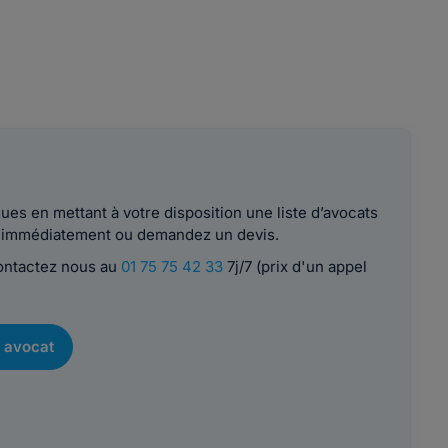
es en mettant à votre disposition une liste d’avocats
le immédiatement ou demandez un devis.
contactez nous au
01 75 75 42 33
7j/7 (prix d'un appel
 avocat