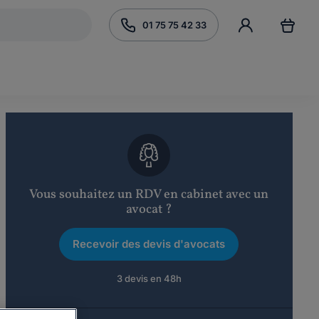
01 75 75 42 33
Vous souhaitez un RDV en cabinet avec un
avocat ?
Recevoir des devis d'avocats
3 devis en 48h