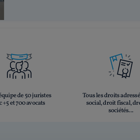
quipe de 50 juristes
Tous les droits adress
c +5 et 700 avocats
social, droit fiscal, dr
sociétés...