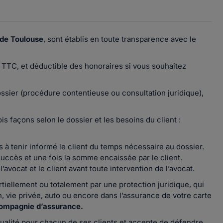
de Toulouse
, sont établis en toute transparence avec le
TTC, et déductible des honoraires si vous souhaitez
ossier (procédure contentieuse ou consultation juridique),
s façons selon le dossier et les besoins du client :
à tenir informé le client du temps nécessaire au dossier.
uccès et une fois la somme encaissée par le client.
’avocat et le client avant toute intervention de l’avocat.
tiellement ou totalement par une protection juridique, qui
, vie privée, auto ou encore dans l’assurance de votre carte
compagnie d’assurance.
ualité pour chacun de ses clients et accepte de défendre