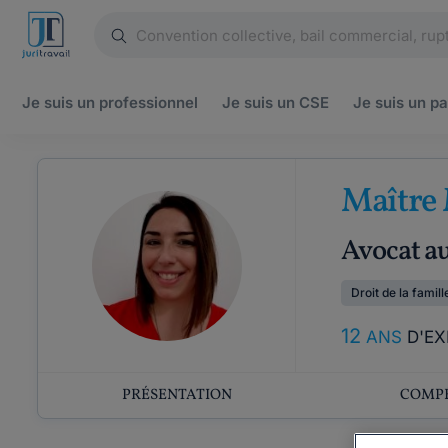
Je suis un
professionnel
Je suis un
CSE
Je suis un
pa
Maître
Avocat a
Droit de la famill
12
ANS
D'EX
PRÉSENTATION
COMP