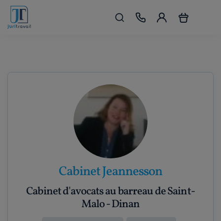
Cabinet Jeannesson
Cabinet d'avocats au barreau de Saint-
Malo - Dinan