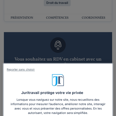
Droit du travail
PRÉSENTATION
COMPÉTENCES
COORDONNÉES
Vous souhaitez un RDV en cabinet avec un
avocat ?
Reporter sans choisir
Recevoir des devis d'avocats
3 devis en 48h
Juritravail protège votre vie privée
Lorsque vous naviguez sur notre site, nous recueillons des
informations pour mesurer l’audience, améliorer notre site, interagir
avec vous et vous présenter des offres personnalisées. En les
autorisant, votre navigation sera simplifiée.