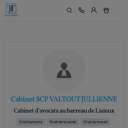
Cabinet SCP VALTOUT JULLIENNE
Cabinet d'avocats au barreau de Lisieux
Droit bancaire
Droit de la santé
Droit du travail