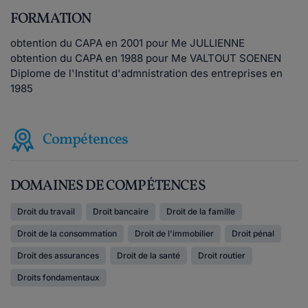
FORMATION
obtention du CAPA en 2001 pour Me JULLIENNE
obtention du CAPA en 1988 pour Me VALTOUT SOENEN
Diplome de l'Institut d'admnistration des entreprises en
1985
Compétences
DOMAINES DE COMPÉTENCES
Droit du travail
Droit bancaire
Droit de la famille
Droit de la consommation
Droit de l'immobilier
Droit pénal
Droit des assurances
Droit de la santé
Droit routier
Droits fondamentaux