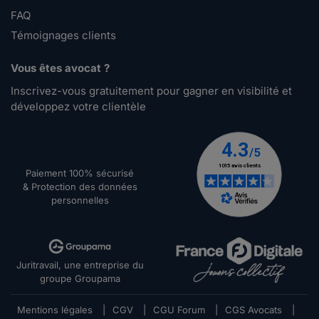
FAQ
Témoignages clients
Vous êtes avocat ?
Inscrivez-vous gratuitement pour gagner en visibilité et
développez votre clientèle
Paiement 100% sécurisé
& Protection des données
personnelles
Juritravail, une entreprise du
groupe Groupama
Mentions légales
|
CGV
|
CGU Forum
|
CGS Avocats
|