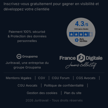
Inscrivez-vous gratuitement pour gagner en visibilité et
développez votre clientèle
Paiement 100% sécurisé
& Protection des données
personnelles
Juritravail, une entreprise du
groupe Groupama
Mentions légales
|
CGV
|
CGU Forum
|
CGS Avocats
|
CGU Avocats
|
Politique de confidentialité
|
Gestion des cookies
|
Plan du site
2026
Juritravail - Tous droits réservés