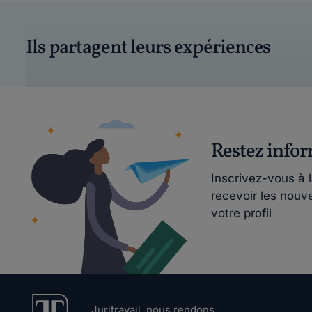
Ils partagent leurs expériences
Restez info
Inscrivez-vous à 
recevoir les nouv
votre profil
Juritravail, nous rendons