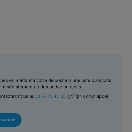
es en mettant à votre disposition une liste d’avocats
le immédiatement ou demandez un devis.
contactez nous au
01 75 75 42 33
7j/7 (prix d'un appel
 avocat