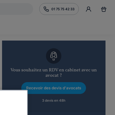
01 75 75 42 33
Vous souhaitez un RDV en cabinet avec un
avocat ?
Recevoir des devis d'avocats
3 devis en 48h