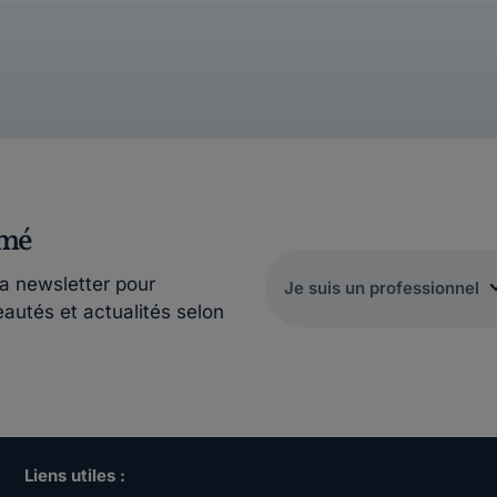
rmé
la newsletter pour
eautés et actualités selon
Liens utiles :