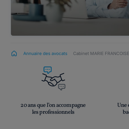
Annuaire des avocats
Cabinet MARIE FRANCOIS
20 ans que l’on accompagne
Une é
les professionnels
ba