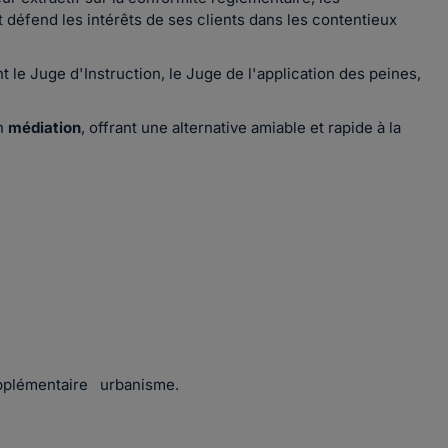
t défend les intérêts de ses clients dans les contentieux
t le Juge d'Instruction, le Juge de l'application des peines,
en
médiation
, offrant une alternative amiable et rapide à la
supplémentaire urbanisme.