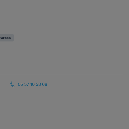
urances
05 57 10 58 68