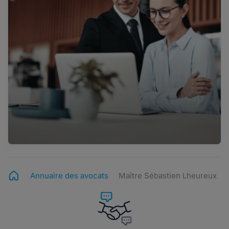
Annuaire des avocats
Maître Sébastien Lheureux