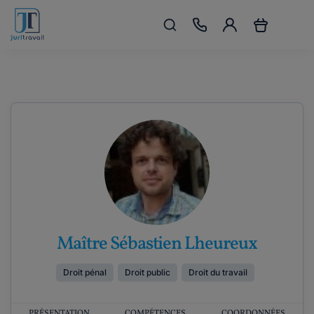
Maître Sébastien Lheureux
Droit pénal
Droit public
Droit du travail
PRÉSENTATION
COMPÉTENCES
COORDONNÉES