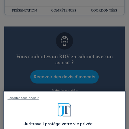
PRÉSENTATION
COMPÉTENCES
COORDONNÉES
Vous souhaitez un RDV en cabinet avec un
avocat ?
Recevoir des devis d'avocats
3 devis en 48h
Reporter sans choisir
Juritravail protège votre vie privée