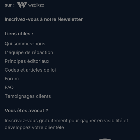
sur :
Inscrivez-vous à notre Newsletter
Liens utiles :
Qui sommes-nous
L'équipe de rédaction
Principes éditoriaux
Codes et articles de loi
Forum
FAQ
Témoignages clients
Vous êtes avocat ?
Inscrivez-vous gratuitement pour gagner en visibilité et
développez votre clientèle