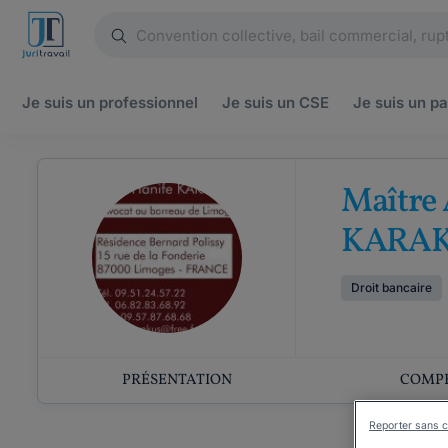
Je suis un
professionnel
Je suis un
CSE
Je suis un
pa
Maître 
KARA
Droit bancaire
PRÉSENTATION
COMP
Reporter sans c