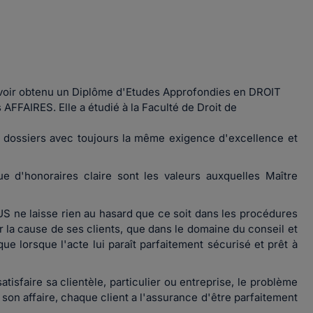
voir obtenu un Diplôme d'Etudes Approfondies en DROIT
FAIRES. Elle a étudié à la Faculté de Droit de
 dossiers avec toujours la même exigence d'excellence et
ue d'honoraires claire sont les valeurs auxquelles Maître
 ne laisse rien au hasard que ce soit dans les procédures
er la cause de ses clients, que dans le domaine du conseil et
 que lorsque l'acte lui paraît parfaitement sécurisé et prêt à
faire sa clientèle, particulier ou entreprise, le problème
 son affaire, chaque client a l'assurance d'être parfaitement