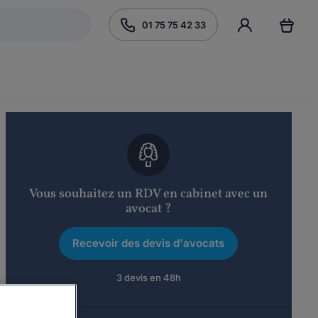
01 75 75 42 33
Vous souhaitez un RDV en cabinet avec un
avocat ?
Recevoir des devis d'avocats
3 devis en 48h