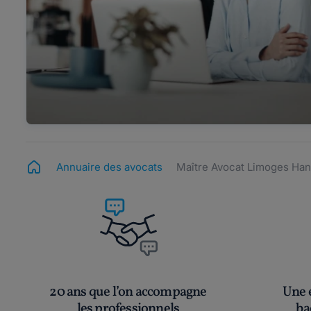
Annuaire des avocats
Maître Avocat Limoges Ha
20 ans que l’on accompagne
Une é
les professionnels
ba