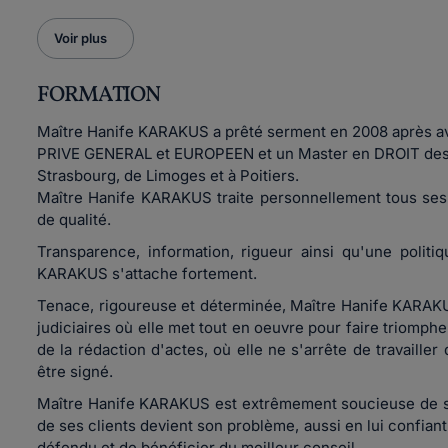
Voir plus
FORMATION
Maître Hanife KARAKUS a prêté serment en 2008 après a
PRIVE GENERAL et EUROPEEN et un Master en DROIT des AF
Strasbourg, de Limoges et à Poitiers.
Maître Hanife KARAKUS traite personnellement tous ses
de qualité.
Transparence, information, rigueur ainsi qu'une politiq
KARAKUS s'attache fortement.
Tenace, rigoureuse et déterminée, Maître Hanife KARAKUS
judiciaires où elle met tout en oeuvre pour faire triomph
de la rédaction d'actes, où elle ne s'arrête de travailler
être signé.
Maître Hanife KARAKUS est extrêmement soucieuse de satis
de ses clients devient son problème, aussi en lui confiant
défendu et de bénéficier du meilleur conseil.