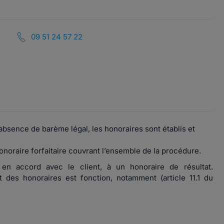
09 51 24 57 22
absence de barème légal, les honoraires sont établis et
honoraire forfaitaire couvrant l’ensemble de la procédure.
 en accord avec le client, à un honoraire de résultat.
des honoraires est fonction, notamment (article 11.1 du