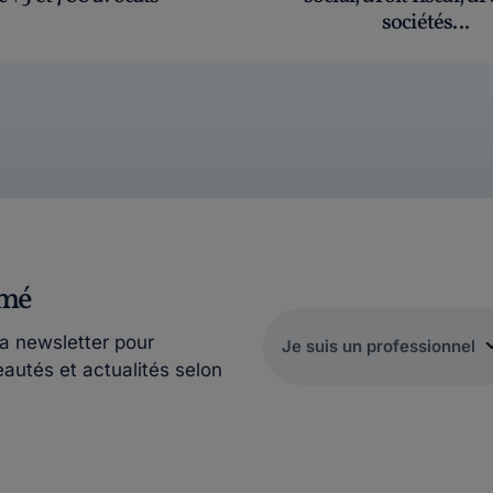
sociétés...
rmé
la newsletter pour
eautés et actualités selon