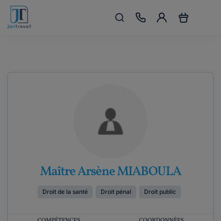
Maître Arsène MIABOULA
Droit de la santé
Droit pénal
Droit public
COMPÉTENCES
COORDONNÉES