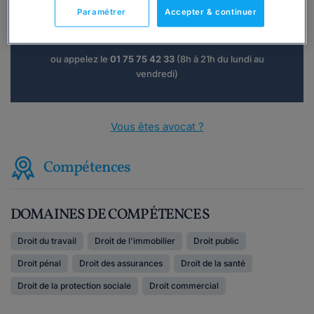
Paramétrer
Accepter & continuer
Consulter immédiatement
ou appelez le
01 75 75 42 33
(8h à 21h du lundi au
vendredi)
Vous êtes avocat ?
Compétences
DOMAINES DE COMPÉTENCES
Droit du travail
Droit de l'immobilier
Droit public
Droit pénal
Droit des assurances
Droit de la santé
Droit de la protection sociale
Droit commercial