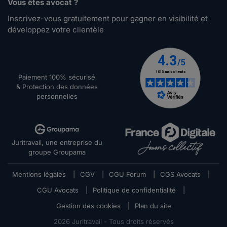
Vous êtes avocat ?
Inscrivez-vous gratuitement pour gagner en visibilité et
développez votre clientèle
Paiement 100% sécurisé
& Protection des données
personnelles
Juritravail, une entreprise du
groupe Groupama
Mentions légales
|
CGV
|
CGU Forum
|
CGS Avocats
|
CGU Avocats
|
Politique de confidentialité
|
Gestion des cookies
|
Plan du site
2026
Juritravail - Tous droits réservés