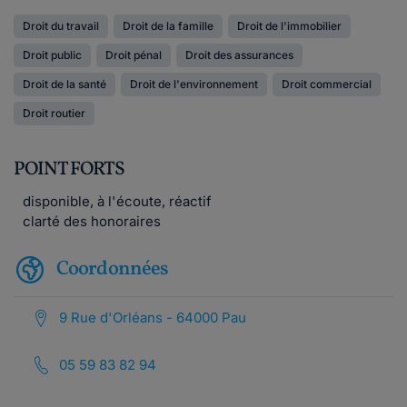
Droit du travail
Droit de la famille
Droit de l'immobilier
Droit public
Droit pénal
Droit des assurances
Droit de la santé
Droit de l'environnement
Droit commercial
Droit routier
POINT FORTS
disponible, à l'écoute, réactif
clarté des honoraires
Coordonnées
9 Rue d'Orléans - 64000 Pau
05 59 83 82 94