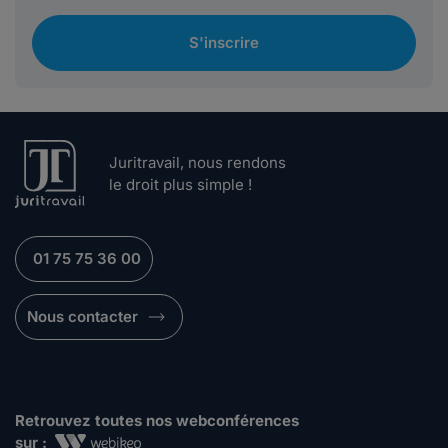
S'inscrire
Juritravail, nous rendons
le droit plus simple !
01 75 75 36 00
Nous contacter
Retrouvez toutes nos webconférences
sur :