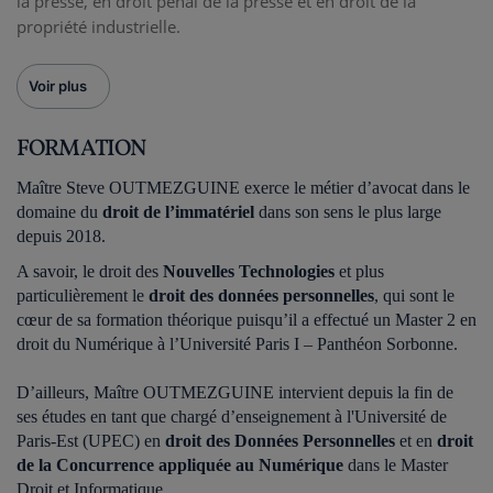
la presse, en droit pénal de la presse et en droit de la
propriété industrielle.
Voir plus
FORMATION
Maître Steve OUTMEZGUINE exerce le métier d’avocat dans le
domaine du
droit
de l’immatériel
dans son sens le plus large
depuis 2018.
A savoir, le droit des
Nouvelles Technologies
et plus
particulièrement le
droit des données personnelles
, qui sont le
cœur de sa formation théorique puisqu’il a effectué un Master 2 en
droit du Numérique à l’Université Paris I – Panthéon Sorbonne.
D’ailleurs, Maître OUTMEZGUINE intervient depuis la fin de
ses études en tant que chargé d’enseignement à l'Université de
Paris-Est (UPEC) en
droit des Données Personnelles
et en
droit
de la Concurrence appliquée au Numérique
dans le Master
Droit et Informatique.