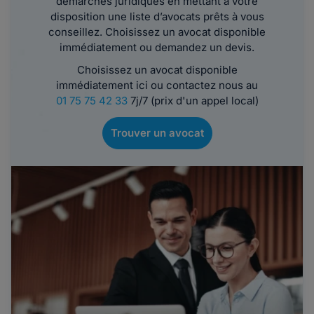
démarches juridiques en mettant à votre
disposition une liste d’avocats prêts à vous
conseillez. Choisissez un avocat disponible
immédiatement ou demandez un devis.
Choisissez un avocat disponible
immédiatement ici ou contactez nous au
01 75 75 42 33
7j/7 (prix d'un appel local)
Trouver un avocat