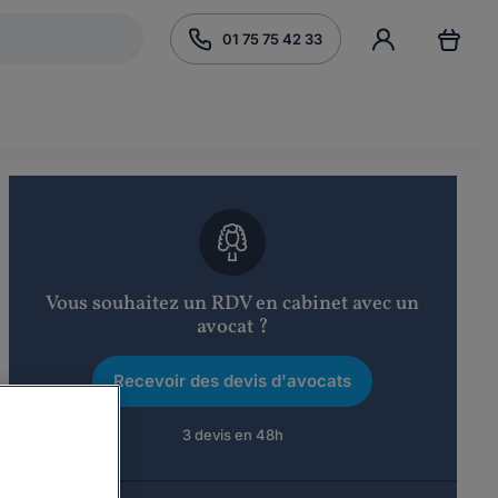
01 75 75 42 33
Vous souhaitez un RDV en cabinet avec un
avocat ?
Recevoir des devis d'avocats
3 devis en 48h