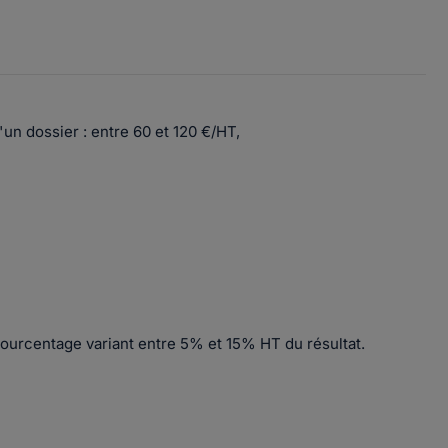
'un dossier : entre 60 et 120 €/HT,
pourcentage variant entre 5% et 15% HT du résultat.