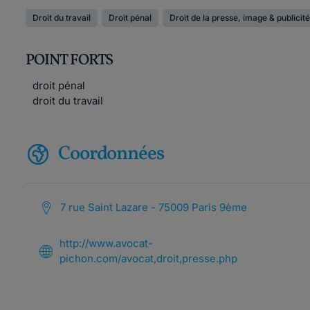
Droit du travail
Droit pénal
Droit de la presse, image & publicité
POINT FORTS
droit pénal
droit du travail
Coordonnées
7 rue Saint Lazare - 75009 Paris 9ème
http://www.avocat-
pichon.com/avocat,droit,presse.php