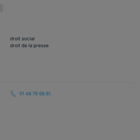
droit social
droit de la presse
01 48 78 66 61