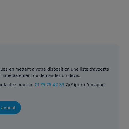
es en mettant à votre disposition une liste d’avocats
le immédiatement ou demandez un devis.
contactez nous au
01 75 75 42 33
7j/7 (prix d'un appel
 avocat