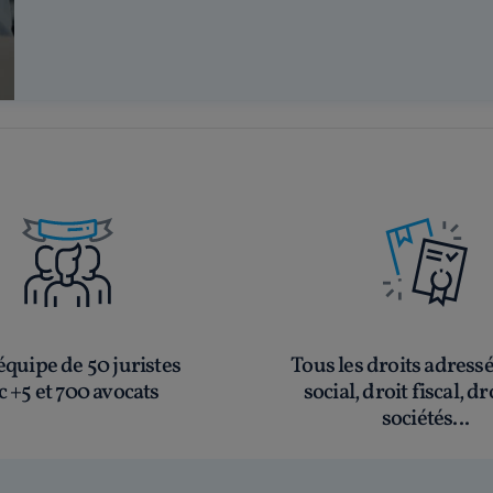
quipe de 50 juristes
Tous les droits adress
c +5 et 700 avocats
social, droit fiscal, dr
sociétés...