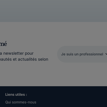
rmé
la newsletter pour
eautés et actualités selon
Liens utiles :
Qui sommes-nous