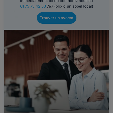
immédiatement ici ou contactez nous au
01 75 75 42 33
7j/7 (prix d'un appel local)
Trouver un avocat