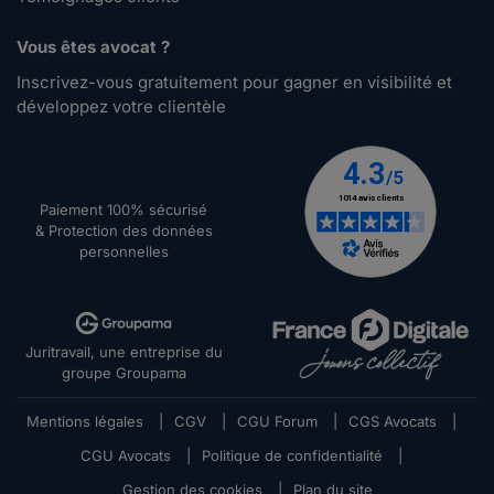
Vous êtes avocat ?
Inscrivez-vous gratuitement pour gagner en visibilité et
développez votre clientèle
Paiement 100% sécurisé
& Protection des données
personnelles
Juritravail, une entreprise du
groupe Groupama
Mentions légales
|
CGV
|
CGU Forum
|
CGS Avocats
|
CGU Avocats
|
Politique de confidentialité
|
Gestion des cookies
|
Plan du site