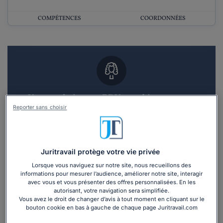
COMPÉTENCES
COORDONNÉES
Vous souhaitez un RDV en cabinet avec un
avocat ?
Reporter sans choisir
Recevoir des devis d'avocats
Juritravail protège votre vie privée
3 devis en 48h
Lorsque vous naviguez sur notre site, nous recueillons des
informations pour mesurer l’audience, améliorer notre site, interagir
avec vous et vous présenter des offres personnalisées. En les
autorisant, votre navigation sera simplifiée.
Vous avez le droit de changer d’avis à tout moment en cliquant sur le
bouton cookie en bas à gauche de chaque page Juritravail.com