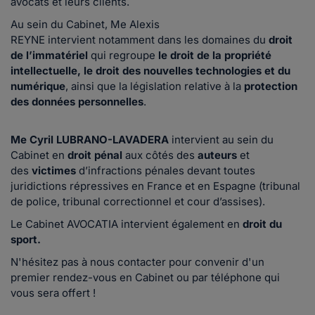
avocats et leurs clients.
Au sein du Cabinet, Me Alexis
REYNE intervient notamment dans les domaines du
droit
de l’immatériel
qui regroupe
le droit de la propriété
intellectuelle, le droit des nouvelles technologies et du
numérique
, ainsi que la législation relative à la
protection
des données personnelles
.
Me Cyril LUBRANO-LAVADERA
intervient au sein du
Cabinet en
droit pénal
aux côtés des
auteurs
et
des
victimes
d’infractions pénales devant toutes
juridictions répressives en France et en Espagne (tribunal
de police, tribunal correctionnel et cour d’assises).
Le Cabinet AVOCATIA intervient également en
droit du
sport.
N'hésitez pas à nous contacter pour convenir d'un
premier rendez-vous en Cabinet ou par téléphone qui
vous sera offert !