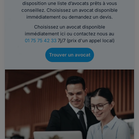
disposition une liste d’avocats prêts à vous
conseillez. Choisissez un avocat disponible
immédiatement ou demandez un devis.
Choisissez un avocat disponible
immédiatement ici ou contactez nous au
01 75 75 42 33
7j/7 (prix d'un appel local)
Trouver un avocat