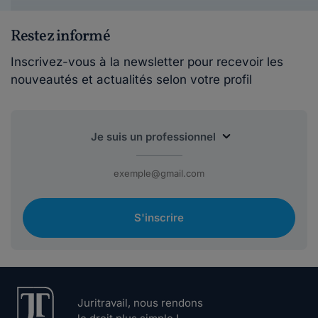
Restez informé
Inscrivez-vous à la newsletter pour recevoir les
nouveautés et actualités selon votre profil
S'inscrire
Juritravail, nous rendons