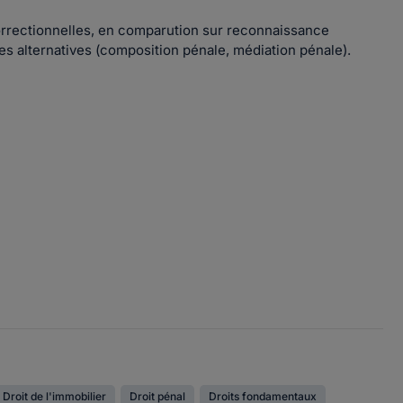
correctionnelles, en comparution sur reconnaissance
res alternatives (composition pénale, médiation pénale).
Droit de l'immobilier
Droit pénal
Droits fondamentaux