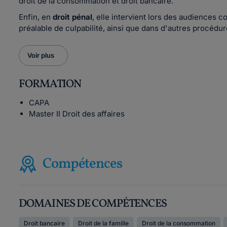
droit de la consommation et droit bancaire.
Enfin, en
droit pénal
, elle intervient lors des audiences 
préalable de culpabilité, ainsi que dans d'autres procédu
Voir plus
FORMATION
CAPA
Master II Droit des affaires
Compétences
DOMAINES DE COMPÉTENCES
Droit bancaire
Droit de la famille
Droit de la consommation