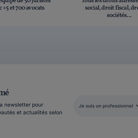
quipe de 50 juristes
Tous les droits adress
c +5 et 700 avocats
social, droit fiscal, dr
sociétés...
rmé
la newsletter pour
eautés et actualités selon