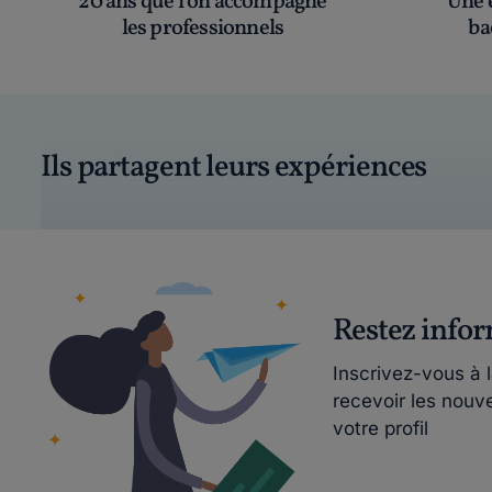
20 ans que l’on accompagne
Une é
les professionnels
ba
Ils partagent leurs expériences
Restez info
Inscrivez-vous à 
recevoir les nouv
votre profil