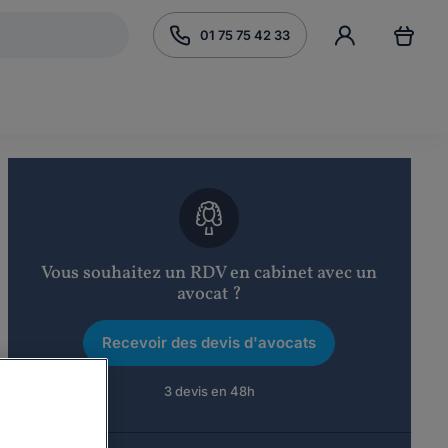
01 75 75 42 33
Vous souhaitez un RDV en cabinet avec un
avocat ?
Recevoir des devis d'avocats
3 devis en 48h