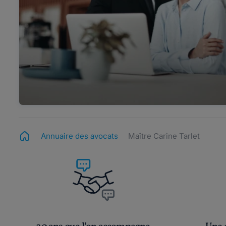
Annuaire des avocats
Maître Carine Tarlet