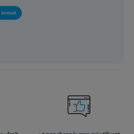
 avocat