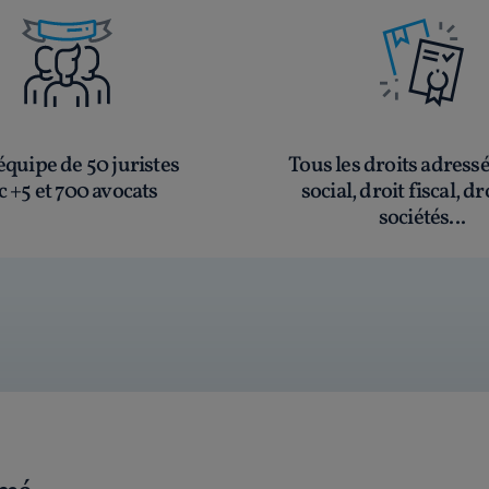
quipe de 50 juristes
Tous les droits adress
c +5 et 700 avocats
social, droit fiscal, dr
sociétés...