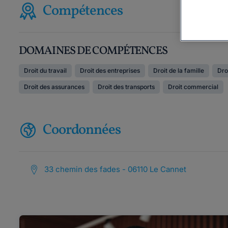
Compétences
DOMAINES DE COMPÉTENCES
Droit du travail
Droit des entreprises
Droit de la famille
Dro
Droit des assurances
Droit des transports
Droit commercial
Coordonnées
33 chemin des fades - 06110 Le Cannet