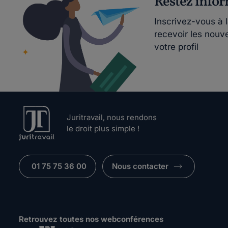
Restez info
Inscrivez-vous à 
recevoir les nouv
votre profil
Juritravail, nous rendons
le droit plus simple !
01 75 75 36 00
Nous contacter
Retrouvez toutes nos webconférences