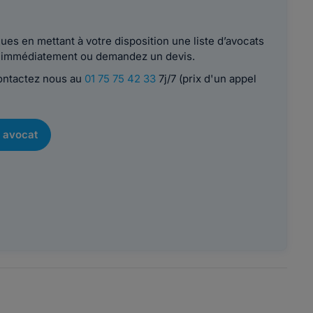
es en mettant à votre disposition une liste d’avocats
le immédiatement ou demandez un devis.
contactez nous au
01 75 75 42 33
7j/7 (prix d'un appel
 avocat