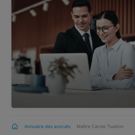
Annuaire des avocats
Maître Carole Tuaillon