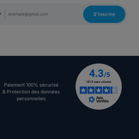
S'inscrire
Paiement 100% sécurisé
& Protection des données
personnelles