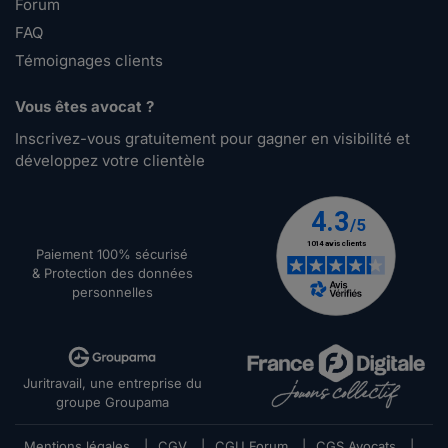
Forum
FAQ
Témoignages clients
Vous êtes avocat ?
Inscrivez-vous gratuitement pour gagner en visibilité et
développez votre clientèle
Paiement 100% sécurisé
& Protection des données
personnelles
Juritravail, une entreprise du
groupe Groupama
Mentions légales
|
CGV
|
CGU Forum
|
CGS Avocats
|