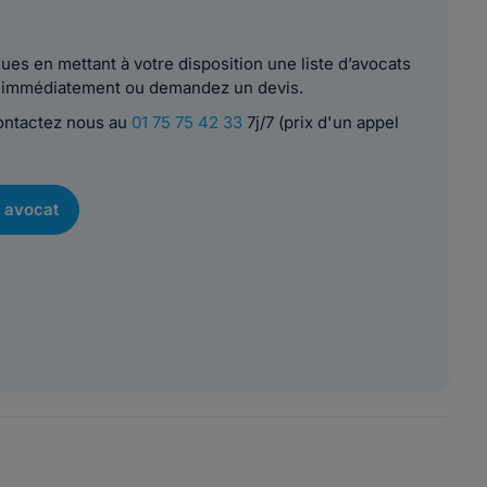
es en mettant à votre disposition une liste d’avocats
le immédiatement ou demandez un devis.
contactez nous au
01 75 75 42 33
7j/7 (prix d'un appel
 avocat