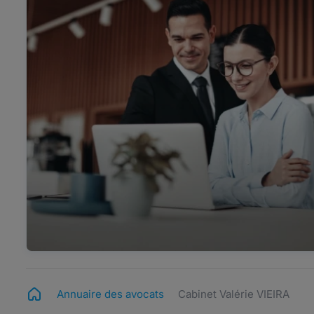
Annuaire des avocats
Cabinet Valérie VIEIRA