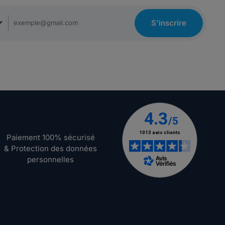
S'inscrire
Paiement 100% sécurisé
& Protection des données
personnelles