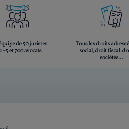
quipe de 50 juristes
Tous les droits adress
c +5 et 700 avocats
social, droit fiscal, dr
sociétés...