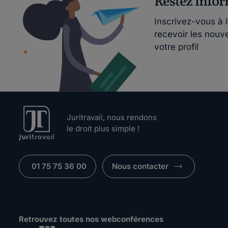
Restez info
Inscrivez-vous à 
recevoir les nouv
votre profil
Juritravail, nous rendons
le droit plus simple !
01 75 75 36 00
Nous contacter
Retrouvez toutes nos webconférences