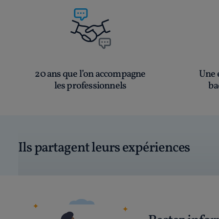
20 ans que l’on accompagne
Une é
les professionnels
ba
Ils partagent leurs expériences