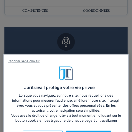
COMPÉTENCES
COORDONNÉES
Vous souhaitez un RDV en cabinet avec un
Reporter sans choisir
avocat ?
Recevoir des devis d'avocats
Juritravail protège votre vie privée
3 devis en 48h
Lorsque vous naviguez sur notre site, nous recueillons des
informations pour mesurer l’audience, améliorer notre site, interagir
avec vous et vous présenter des offres personnalisées. En les
autorisant, votre navigation sera simplifiée.
Vous avez le droit de changer d’avis à tout moment en cliquant sur le
bouton cookie en bas à gauche de chaque page Juritravail.com