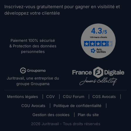
Inscrivez-vous gratuitement pour gagner en visibilité et
développez votre clientèle
Paiement 100% sécurisé
& Protection des données
personnelles
Juritravail, une entreprise du
groupe Groupama
Mentions légales
|
CGV
|
CGU Forum
|
CGS Avocats
|
CGU Avocats
|
Politique de confidentialité
|
Gestion des cookies
|
Plan du site
2026
Juritravail - Tous droits réservés