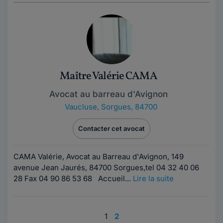
Maître Valérie CAMA
Avocat au barreau d'Avignon
Vaucluse
,
Sorgues, 84700
Contacter cet avocat
CAMA Valérie, Avocat au Barreau d'Avignon, 149
avenue Jean Jaurés, 84700 Sorgues,tel 04 32 40 06
28 Fax 04 90 86 53 68 Accueil...
Lire la suite
1
2