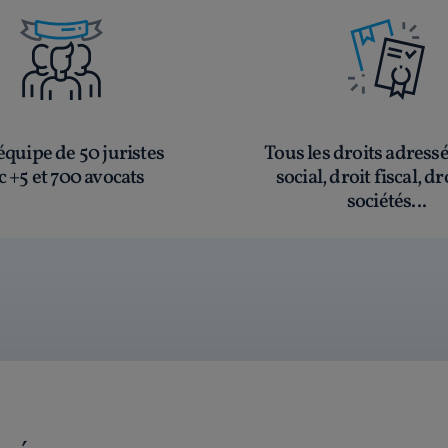
quipe de 50 juristes
Tous les droits adress
c +5 et 700 avocats
social, droit fiscal, dr
sociétés...