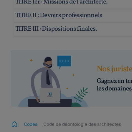
TITRE Ier : Missions de l'architecte.
TITRE II : Devoirs professionnels
TITRE III : Dispositions finales.
Nos jurist
Gagnez en te
les domaines 
Codes
Code de déontologie des architectes