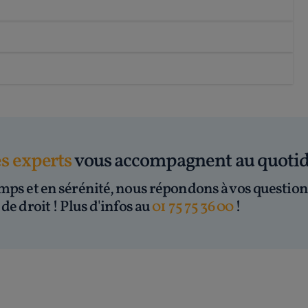
es experts
vous accompagnent au quoti
mps et en sérénité, nous répondons à vos question
de droit ! Plus d'infos au
01 75 75 36 00
!