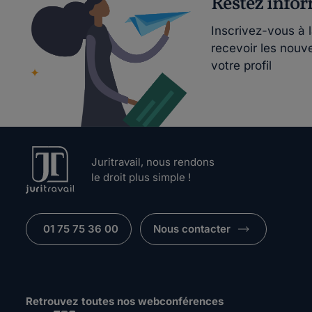
Restez info
Inscrivez-vous à 
recevoir les nouv
votre profil
Juritravail, nous rendons
le droit plus simple !
01 75 75 36 00
Nous contacter
Retrouvez toutes nos webconférences