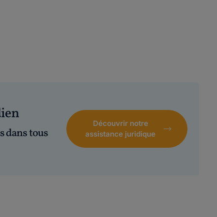
dien
Découvrir notre
s dans tous
assistance juridique