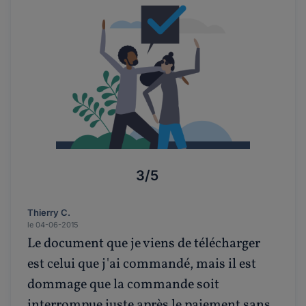
3/5
Thierry C.
le 04-06-2015
Le document que je viens de télécharger
est celui que j'ai commandé, mais il est
dommage que la commande soit
interrompue juste après le paiement sans