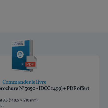
Commander le livre
Brochure N°3050 - IDCC 1499) + PDF offert
mat A5 (148.5 x 210 mm)
ost