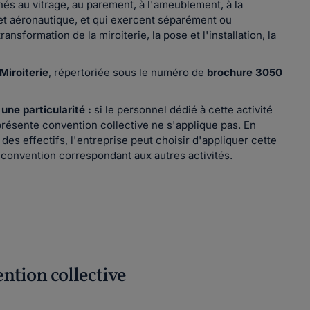
nés au vitrage, au parement, à l'ameublement, à la
e et aéronautique, et qui exercent séparément ou
ransformation de la miroiterie, la pose et l'installation, la
Miroiterie
, répertoriée sous le numéro de
brochure 3050
 une particularité :
si le personnel dédié à cette activité
 présente convention collective ne s'applique pas. En
es effectifs, l'entreprise peut choisir d'appliquer cette
 convention correspondant aux autres activités.
ention collective