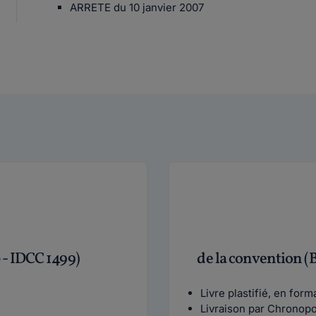
ARRETE du 10 janvier 2007
 - IDCC 1499)
de la convention (
Livre plastifié, en for
Livraison par Chronop