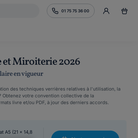
01 75 75 36 00
 et Miroiterie 2026
laire en vigueur
ion des techniques verrières relatives à l'utilisation, la
? Obtenez votre convention collective de la
rmats livre et/ou PDF, à jour des derniers accords.
at A5 (21 x 14,8