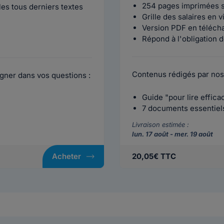
254 pages imprimées s
es tous derniers textes
Grille des salaires en 
Version PDF en téléch
Répond à l'obligation d
Contenus rédigés par nos
gner dans vos questions :
Guide "pour lire effic
7 documents essentiels 
Livraison estimée :
lun. 17 août - mer. 19 août
Acheter
20,05€ TTC