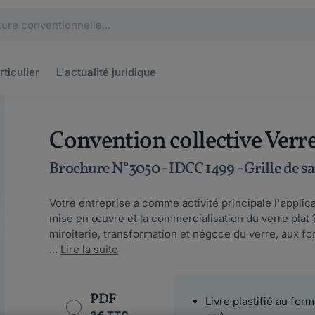
rticulier
L'actualité
juridique
Convention collective Verre
Brochure N°3050 - IDCC 1499 - Grille de sa
Votre entreprise a comme activité principale l'applicat
mise en œuvre et la commercialisation du verre plat 
miroiterie, transformation et négoce du verre, aux fo
...
Lire la suite
PDF
Livre plastifié au form