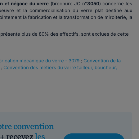
ion et négoce du verre
(brochure JO n°
3050
) concerne les
n oeuvre et la commercialisation du verre plat destiné aux
tement la fabrication et la transformation de miroiterie, la
eprésente plus de 80% des effectifs, sont exclues de cette
brication mécanique du verre - 3079
;
Convention de la
;
Convention des métiers du verre tailleur, boucheur,
otre convention
+ recevez
les