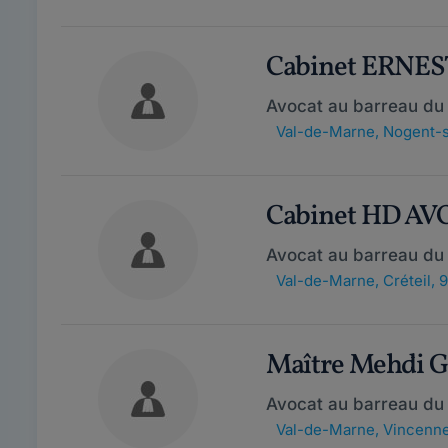
Cabinet ERNE
Avocat au barreau du
Val-de-Marne
,
Nogent-s
Cabinet HD A
Avocat au barreau du
Val-de-Marne
,
Créteil,
Maître Mehdi 
Avocat au barreau du
Val-de-Marne
,
Vincenne