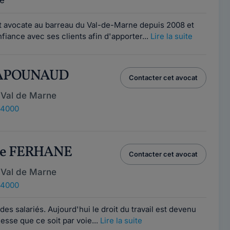
e
 avocate au barreau du Val-de-Marne depuis 2008 et
nfiance avec ses clients afin d'apporter...
Lire la suite
 PAPOUNAUD
Contacter cet avocat
 Val de Marne
 94000
ne FERHANE
Contacter cet avocat
 Val de Marne
 94000
es salariés. Aujourd'hui le droit du travail est devenu
esse que ce soit par voie...
Lire la suite