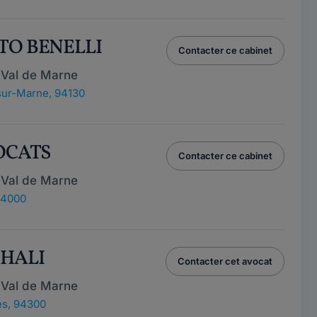
STO BENELLI
Contacter ce cabinet
 Val de Marne
ur-Marne, 94130
VOCATS
Contacter ce cabinet
 Val de Marne
 94000
GHALI
Contacter cet avocat
 Val de Marne
s, 94300