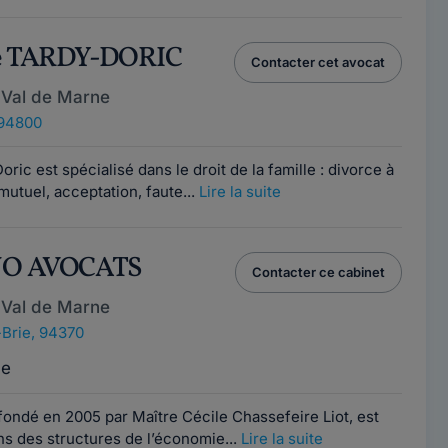
ce TARDY-DORIC
Contacter cet avocat
 Val de Marne
, 94800
ric est spécialisé dans le droit de la famille : divorce à
utuel, acceptation, faute...
Lire la suite
NO AVOCATS
Contacter ce cabinet
 Val de Marne
Brie, 94370
ce
ondé en 2005 par Maître Cécile Chassefeire Liot, est
ns des structures de l’économie...
Lire la suite