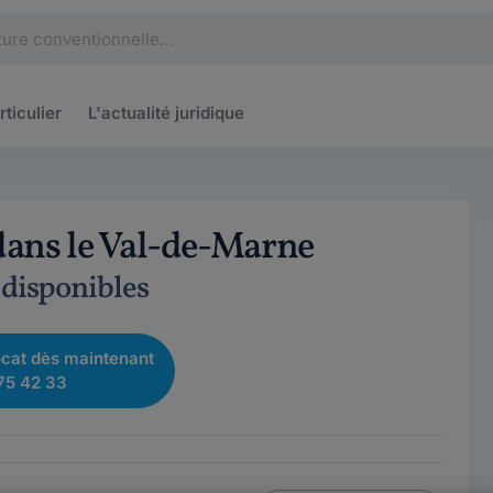
rticulier
L'actualité
juridique
dans le Val-de-Marne
 disponibles
cat dès maintenant
75 42 33