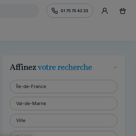
01 75 75 42 33
Affinez
votre recherche