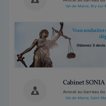
Avocat au barreau du
Val-de-Marne
,
Bry-sur-
Vous souhaitez 
dé
Obtenez 3 devis 
Cabinet SONI
Avocat au barreau du
Val-de-Marne
,
Saint-Ma