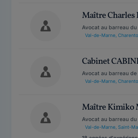
Maître Charle
Avocat au barreau du
Val-de-Marne
,
Charento
Cabinet CABI
Avocat au barreau de
Val-de-Marne
,
Charento
Maître Kimiko
Avocat au barreau du
Val-de-Marne
,
Saint-Ma