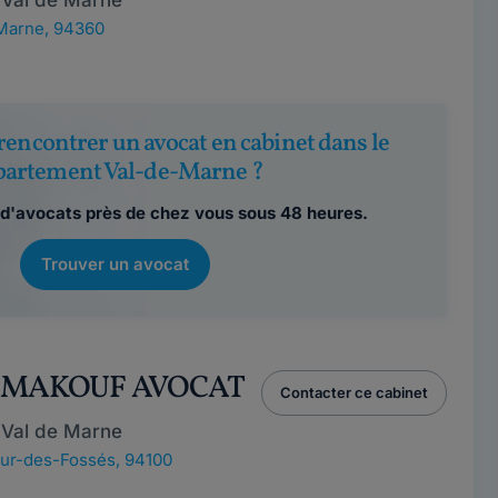
 Val de Marne
Marne, 94360
rencontrer un avocat en cabinet dans le
partement Val-de-Marne ?
d'avocats près de chez vous sous 48 heures.
Trouver un avocat
A MAKOUF AVOCAT
Contacter ce cabinet
 Val de Marne
ur-des-Fossés, 94100