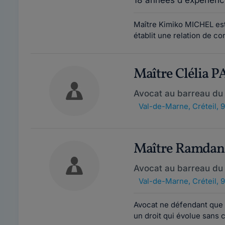
18 années d'expérienc
Maître Kimiko MICHEL est
établit une relation de co
Maître Clélia
Avocat au barreau du
Val-de-Marne
,
Créteil,
Maître Ramda
Avocat au barreau du
Val-de-Marne
,
Créteil,
Avocat ne défendant que d
un droit qui évolue sans c