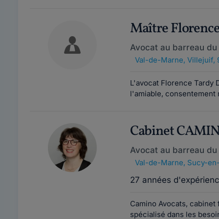
Maître Floren
Avocat au barreau du
Val-de-Marne
,
Villejuif
L'avocat Florence Tardy Do
l'amiable, consentement m
Cabinet CAMI
Avocat au barreau du
Val-de-Marne
,
Sucy-en-
27 années d'expérien
Camino Avocats, cabinet f
spécialisé dans les besoi