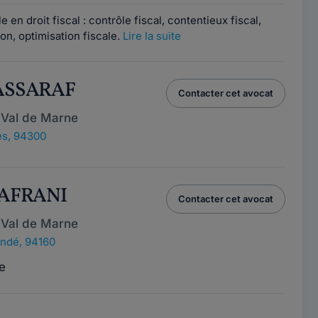
 en droit fiscal : contrôle fiscal, contentieux fiscal,
ion, optimisation fiscale.
Lire la suite
 ASSARAF
Contacter cet avocat
 Val de Marne
s, 94300
 ZAFRANI
Contacter cet avocat
 Val de Marne
ndé, 94160
e