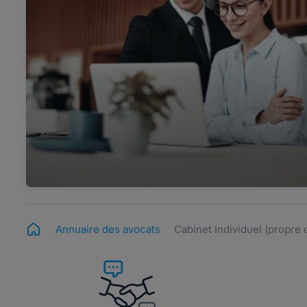
Annuaire des avocats
Cabinet Individuel (propre 