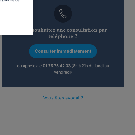
Vous souhaitez une consultation par
téléphone ?
Consulter immédiatement
ou appelez le
01 75 75 42 33
(8h à 21h du lundi au
vendredi)
Vous êtes avocat ?