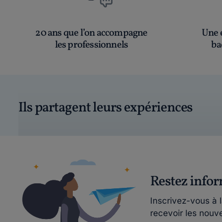
20 ans que l’on accompagne
Une é
les professionnels
ba
Ils partagent leurs expériences
Restez info
Inscrivez-vous à 
recevoir les nouv