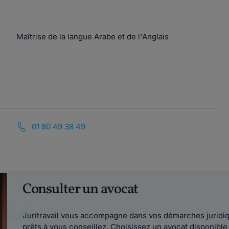
Maîtrise de la langue Arabe et de l'Anglais
01 80 49 38 49
Consulter un avocat
Juritravail vous accompagne dans vos démarches juridiqu
prêts à vous conseillez. Choisissez un avocat disponib