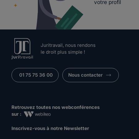
votre profil
Juritravail, nous rendons
le droit plus simple !
01 75 75 36 00
Nous contacter
Retrouvez toutes nos webconférences
sur :
Inscrivez-vous à notre Newsletter