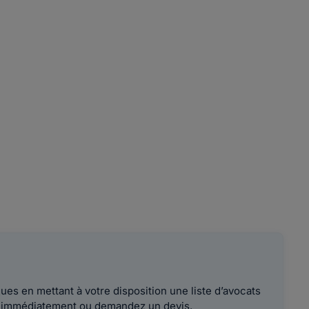
es en mettant à votre disposition une liste d’avocats
le immédiatement ou demandez un devis.