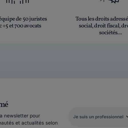
quipe de 50 juristes
Tous les droits adress
c +5 et 700 avocats
social, droit fiscal, dr
sociétés...
rmé
la newsletter pour
eautés et actualités selon