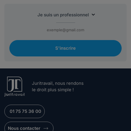
S'inscrire
Juritravail, nous rendons
le droit plus simple !
01 75 75 36 00
Nous contacter