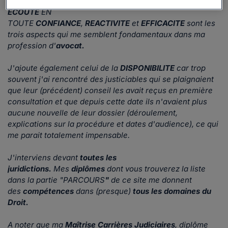
ECOUTE
EN
TOUTE
CONFIANCE
,
REACTIVITE
et
EFFICACITE
sont les
trois aspects qui me semblent fondamentaux dans ma
profession d'
avocat.
J'ajoute également celui de la
DISPONIBILITE
car trop
souvent j'ai rencontré des justiciables qui se plaignaient
que leur (précédent) conseil les avait reçus en première
consultation et que depuis cette date ils n'avaient plus
aucune nouvelle de leur dossier (déroulement,
explications sur la procédure et dates d'audience), ce qui
me parait totalement impensable.
J'interviens devant
toutes les
juridictions.
Mes
diplômes
dont vous trouverez la liste
dans la partie "PARCOURS
"
de ce site me donnent
des
compétences
dans (presque)
tous les domaines du
Droit.
A noter que ma
Maîtrise Carrières Judiciaires
, diplôme