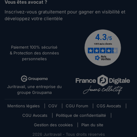
Vous êtes avocat ?
Inscrivez-vous gratuitement pour gagner en visibilité et
développez votre clientèle
Paiement 100% sécurisé
& Protection des données
personnelles
Juritravail, une entreprise du
groupe Groupama
Mentions légales
|
CGV
|
CGU Forum
|
CGS Avocats
|
CGU Avocats
|
Politique de confidentialité
|
Gestion des cookies
|
Plan du site
2026
Juritravail - Tous droits réservés