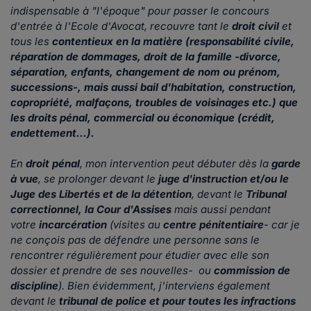
indispensable à "l'époque" pour passer le concours
d'entrée à l'Ecole d'Avocat, recouvre tant le
droit civil
et
tous les
contentieux en la matière (responsabilité civile,
réparation de dommages, droit de la famille -divorce,
séparation, enfants, changement de nom ou prénom,
successions-, mais aussi bail d'habitation, construction,
copropriété, malfaçons, troubles de voisinages etc.) que
les droits pénal, commercial ou économique (crédit,
endettement...).
En
droit pénal
, mon intervention peut débuter dès la
garde
à vue
, se prolonger devant le
juge d'instruction et/ou le
Juge des Libertés et de la détention
, devant le
Tribunal
correctionnel, la Cour d'Assises
mais aussi pendant
votre
incarcération
(visites au
centre pénitentiaire
- car je
ne conçois pas de défendre une personne sans le
rencontrer régulièrement pour étudier avec elle son
dossier et prendre de ses nouvelles- ou
commission de
discipline
). Bien évidemment, j'interviens également
devant le
tribunal de police et pour toutes les infractions