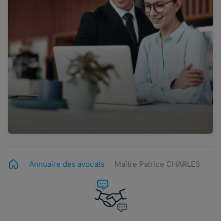
Annuaire des avocats
Maître Patrice CHARLES