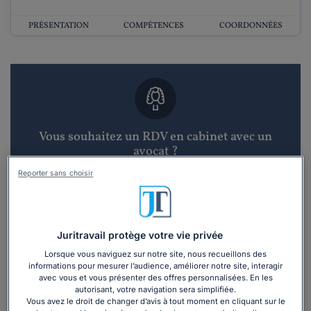
PRÉSENTATION
COMPÉTENCES
COORDONNÉES
Vous souhaitez un RDV en cabinet avec un
avocat ?
Reporter sans choisir
Recevoir des devis d'avocats
3 devis en 48h
Juritravail protège votre vie privée
Lorsque vous naviguez sur notre site, nous recueillons des
informations pour mesurer l’audience, améliorer notre site, interagir
avec vous et vous présenter des offres personnalisées. En les
autorisant, votre navigation sera simplifiée.
Vous avez le droit de changer d’avis à tout moment en cliquant sur le