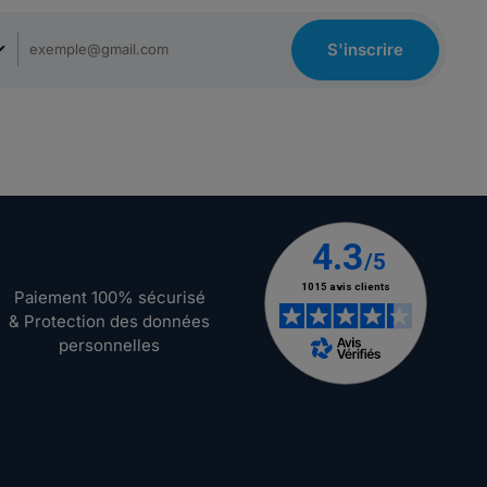
S'inscrire
Paiement 100% sécurisé
& Protection des données
personnelles