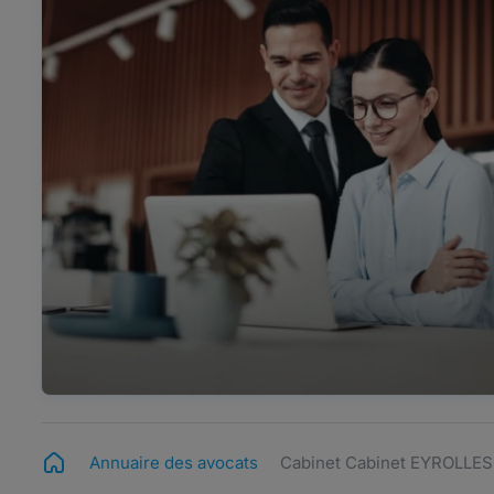
Annuaire des avocats
Cabinet Cabinet EYROLLES