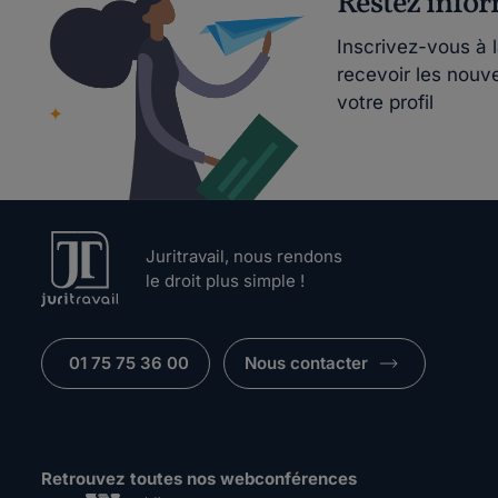
Restez info
Inscrivez-vous à 
recevoir les nouv
votre profil
Juritravail, nous rendons
le droit plus simple !
01 75 75 36 00
Nous contacter
Retrouvez toutes nos webconférences