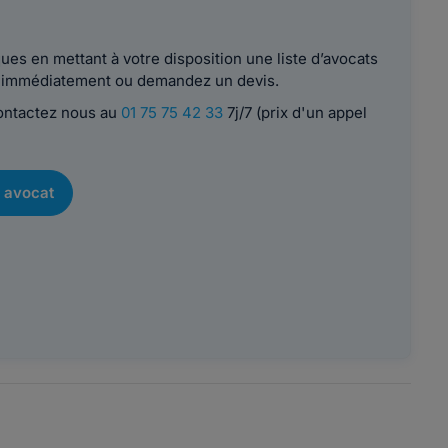
es en mettant à votre disposition une liste d’avocats
le immédiatement ou demandez un devis.
contactez nous au
01 75 75 42 33
7j/7 (prix d'un appel
 avocat