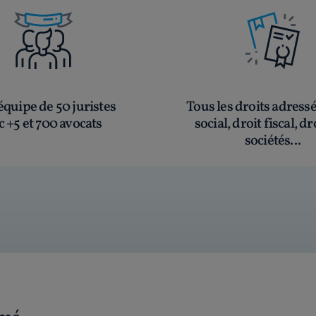
quipe de 50 juristes
Tous les droits adress
c +5 et 700 avocats
social, droit fiscal, dr
sociétés...