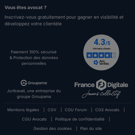
Vous êtes avocat ?
Inscrivez-vous gratuitement pour gagner en visibilité et
développez votre clientèle
Paiement 100% sécurisé
& Protection des données
personnelles
Juritravail, une entreprise du
groupe Groupama
Mentions légales
|
CGV
|
CGU Forum
|
CGS Avocats
|
CGU Avocats
|
Politique de confidentialité
|
Gestion des cookies
|
Plan du site