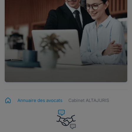
Annuaire des avocats
Cabinet ALTAJURIS