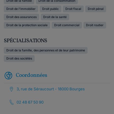
Droit de la famille
Droit de la consommation
Droit de l'immobilier
Droit public
Droit fiscal
Droit pénal
Droit des assurances
Droit de la santé
Droit de la protection sociale
Droit commercial
Droit routier
SPÉCIALISATIONS
Droit de la famille, des personnes et de leur patrimoine
Droit des sociétés
Coordonnées
3, rue de Séraucourt - 18000 Bourges
02 48 67 50 90