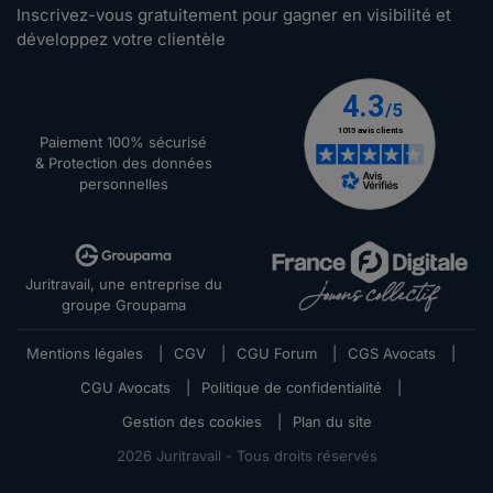
Inscrivez-vous gratuitement pour gagner en visibilité et
développez votre clientèle
Paiement 100% sécurisé
& Protection des données
personnelles
Juritravail, une entreprise du
groupe Groupama
Mentions légales
|
CGV
|
CGU Forum
|
CGS Avocats
|
CGU Avocats
|
Politique de confidentialité
|
Gestion des cookies
|
Plan du site
2026
Juritravail - Tous droits réservés