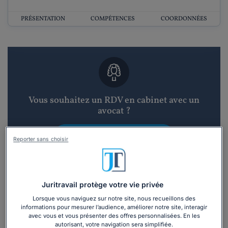
PRÉSENTATION
COMPÉTENCES
COORDONNÉES
Vous souhaitez un RDV en cabinet avec un
avocat ?
Recevoir des devis d'avocats
Reporter sans choisir
3 devis en 48h
Juritravail protège votre vie privée
Lorsque vous naviguez sur notre site, nous recueillons des
informations pour mesurer l’audience, améliorer notre site, interagir
avec vous et vous présenter des offres personnalisées. En les
autorisant, votre navigation sera simplifiée.