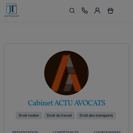
Cabinet ACTU AVOCATS
Droit routier
Droit du travail
Droit des transports
PRÉSENTATION
COMPÉTENCES
COORDONNÉES