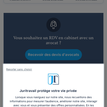
Vous souhaitez un RDV en cabinet avec un
avocat ?
Recevoir des devis d'avocats
3 devis en 48h
Reporter sans choisir
Juritravail protège votre vie privée
Lorsque vous naviguez sur notre site, nous recueillons des
Vous souhaitez une consultation par
informations pour mesurer l’audience, améliorer notre site, interagir
téléphone ?
avec vous et vous présenter des offres personnalisées. En les