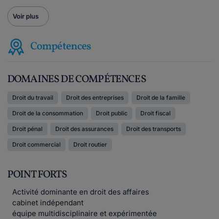
Voir plus
Compétences
DOMAINES DE COMPÉTENCES
Droit du travail
Droit des entreprises
Droit de la famille
Droit de la consommation
Droit public
Droit fiscal
Droit pénal
Droit des assurances
Droit des transports
Droit commercial
Droit routier
POINT FORTS
Activité dominante en droit des affaires
cabinet indépendant
équipe multidisciplinaire et expérimentée