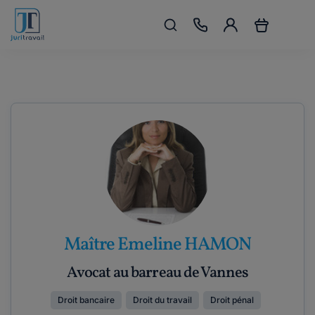
Maître Emeline HAMON
Avocat au barreau de Vannes
Droit bancaire
Droit du travail
Droit pénal