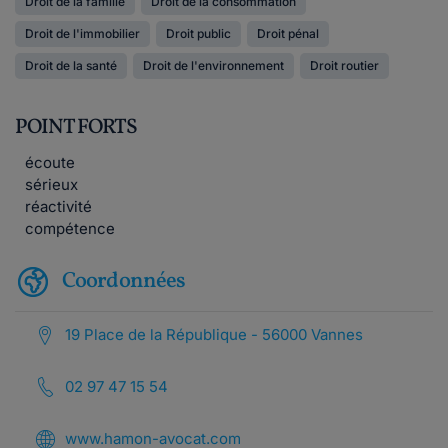
Droit de la famille
Droit de la consommation
Droit de l'immobilier
Droit public
Droit pénal
Droit de la santé
Droit de l'environnement
Droit routier
POINT FORTS
écoute
sérieux
réactivité
compétence
Coordonnées
19 Place de la République - 56000 Vannes
02 97 47 15 54
www.hamon-avocat.com