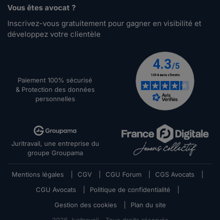
Vous êtes avocat ?
Inscrivez-vous gratuitement pour gagner en visibilité et
développez votre clientèle
Paiement 100% sécurisé
& Protection des données
personnelles
Juritravail, une entreprise du
groupe Groupama
Mentions légales
|
CGV
|
CGU Forum
|
CGS Avocats
|
CGU Avocats
|
Politique de confidentialité
|
Gestion des cookies
|
Plan du site