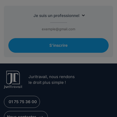
S'inscrire
Juritravail, nous rendons
le droit plus simple !
01 75 75 36 00
Nous contacter