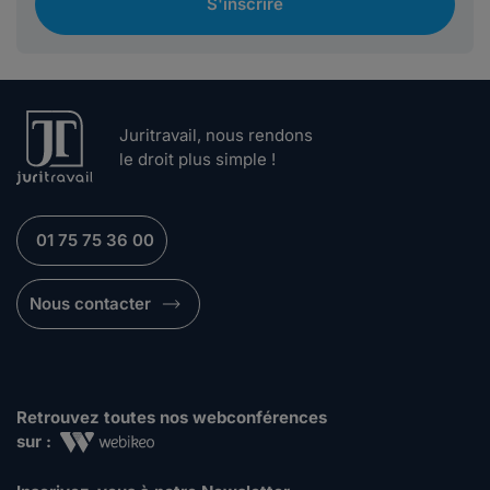
S'inscrire
Juritravail, nous rendons
le droit plus simple !
01 75 75 36 00
Nous contacter
Retrouvez toutes nos webconférences
sur :