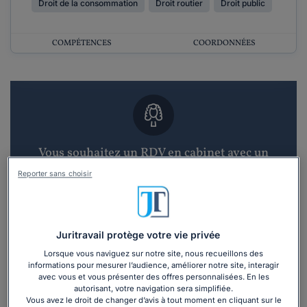
Droit de la consommation
Droit routier
Droit public
COMPÉTENCES
COORDONNÉES
Vous souhaitez un RDV en cabinet avec un
avocat ?
Reporter sans choisir
Recevoir des devis d'avocats
3 devis en 48h
Juritravail protège votre vie privée
Lorsque vous naviguez sur notre site, nous recueillons des
informations pour mesurer l’audience, améliorer notre site, interagir
avec vous et vous présenter des offres personnalisées. En les
autorisant, votre navigation sera simplifiée.
Vous avez le droit de changer d’avis à tout moment en cliquant sur le