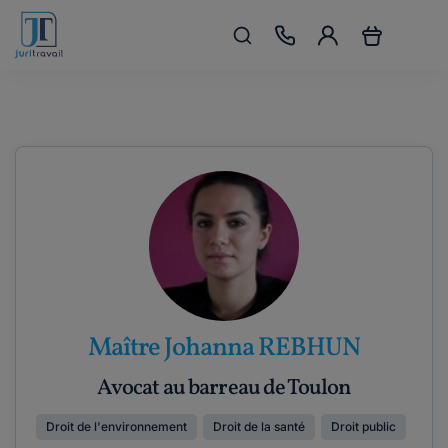
Maître Johanna REBHUN
Avocat au barreau de Toulon
Droit de l'environnement
Droit de la santé
Droit public