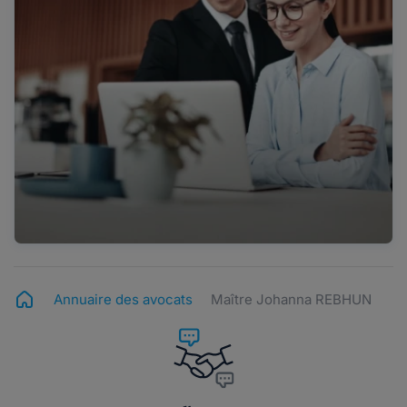
Annuaire des avocats
Maître Johanna REBHUN