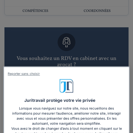
COMPÉTENCES
COORDONNÉES
Vous souhaitez un RDV en cabinet avec un
avocat ?
Reporter sans choisir
Recevoir des devis d'avocats
3 devis en 48h
Juritravail protège votre vie privée
Lorsque vous naviguez sur notre site, nous recueillons des
informations pour mesurer l’audience, améliorer notre site, interagir
avec vous et vous présenter des offres personnalisées. En les
autorisant, votre navigation sera simplifiée.
Vous avez le droit de changer d’avis à tout moment en cliquant sur le