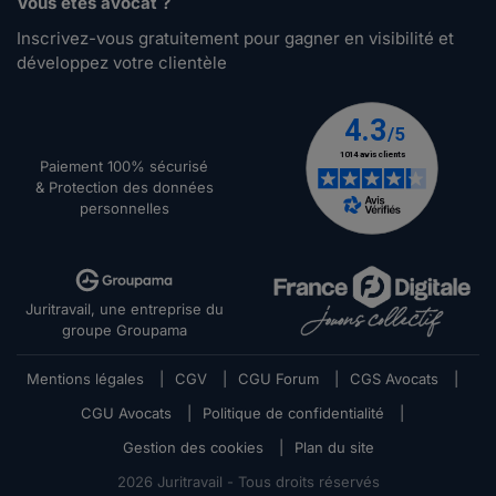
Vous êtes avocat ?
Inscrivez-vous gratuitement pour gagner en visibilité et
développez votre clientèle
Paiement 100% sécurisé
& Protection des données
personnelles
Juritravail, une entreprise du
groupe Groupama
Mentions légales
|
CGV
|
CGU Forum
|
CGS Avocats
|
CGU Avocats
|
Politique de confidentialité
|
Gestion des cookies
|
Plan du site
2026
Juritravail - Tous droits réservés