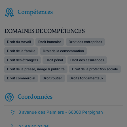
Compétences
DOMAINES DE COMPÉTENCES
Droit du travail
Droit bancaire
Droit des entreprises
Droit de la famille
Droit de la consommation
Droit des étrangers
Droit pénal
Droit des assurances
Droit de la presse, image & publicité
Droit de la protection sociale
Droit commercial
Droit routier
Droits fondamentaux
Coordonnées
3 avenue des Palmiers - 66000 Perpignan
04 68 80 93 36