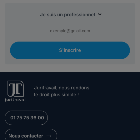
S'inscrire
Juritravail, nous rendons
le droit plus simple !
01 75 75 36 00
Nous contacter