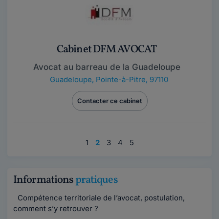
Cabinet DFM AVOCAT
Avocat au barreau de la Guadeloupe
Guadeloupe
,
Pointe-à-Pitre, 97110
Contacter ce cabinet
1
2
3
4
5
Informations
pratiques
Compétence territoriale de l’avocat, postulation,
comment s’y retrouver ?