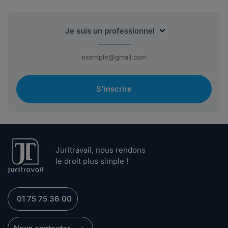
S'inscrire
Juritravail, nous rendons
le droit plus simple !
01 75 75 36 00