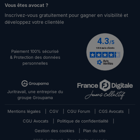
Vous êtes avocat ?
Inscrivez-vous gratuitement pour gagner en visibilité et
développez votre clientèle
Paiement 100% sécurisé
& Protection des données
personnelles
Juritravail, une entreprise du
groupe Groupama
Mentions légales
|
CGV
|
CGU Forum
|
CGS Avocats
|
CGU Avocats
|
Politique de confidentialité
|
Gestion des cookies
|
Plan du site