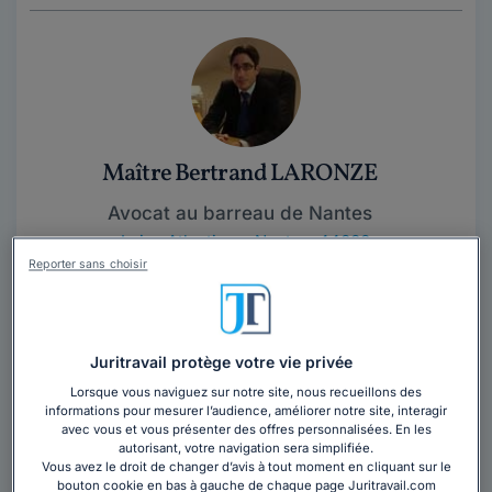
Maître Bertrand LARONZE
Avocat au barreau de Nantes
Loire-Atlantique
,
Nantes, 44000
Reporter sans choisir
Contacter cet avocat
Avocat intervenant en droit bancaire, saisie
Juritravail protège votre vie privée
immobilière, voies d'exécution
Lorsque vous naviguez sur notre site, nous recueillons des
informations pour mesurer l’audience, améliorer notre site, interagir
avec vous et vous présenter des offres personnalisées. En les
autorisant, votre navigation sera simplifiée.
Vous avez le droit de changer d’avis à tout moment en cliquant sur le
bouton cookie en bas à gauche de chaque page Juritravail.com