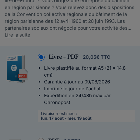
Ile-de-France ? Vous dirigez une entreprise du bâtiment
en région parisienne ? Vous relevez donc des dispositions
de la Convention collective régionale du bâtiment de la
région parisienne des 12 avril 1960 et 28 juin 1993. Les
partenaires sociaux ont négocié pour votre activité des...
Lire la suite
Livre + PDF
20,05€ TTC
Livre plastifié au format A5 (21 x 14,8
cm)
Garantie à jour au 09/08/2026
Imprimé le jour de l'achat
Expédition en 24/48h max par
Chronopost
Livraison estimée :
lun. 17 août - mer. 19 août