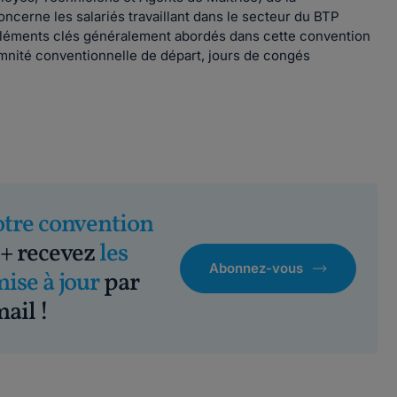
cerne les salariés travaillant dans le secteur du BTP
 éléments clés généralement abordés dans cette convention
demnité conventionnelle de départ, jours de congés
otre convention
+ recevez
les
Abonnez-vous
mise à jour
par
ail !