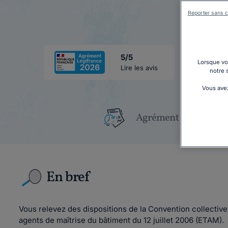
Reporter sans c
5/5
Lorsque vou
Lire les avis
notre 
Vous avez
Agrément Légifrance
En bref
Vous relevez des dispositions de la Convention collectiv
agents de maîtrise du bâtiment du 12 juillet 2006 (ETAM).