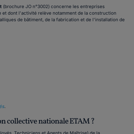
nt
(brochure JO n°3002) concerne les entreprises
et dont l'activité relève notamment de la construction
liques de bâtiment, de la fabrication et de l'installation de
iés
.
ion collective nationale ETAM ?
oyés, Techniciens et Agents de Maîtrise) de la