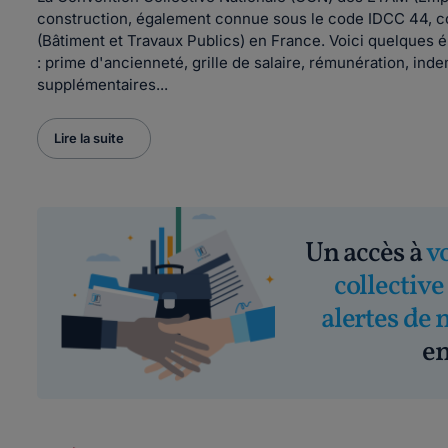
construction, également connue sous le code IDCC 44, con
(Bâtiment et Travaux Publics) en France. Voici quelques
: prime d'ancienneté, grille de salaire, rémunération, in
supplémentaires...
Lire la suite
Un accès à
v
collective
alertes de 
em