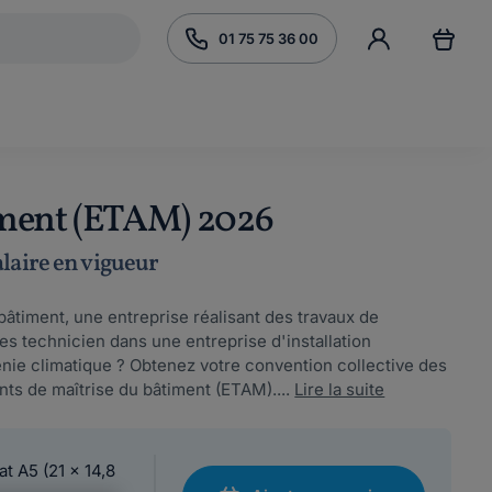
01 75 75 36 00
iment (ETAM) 2026
alaire en vigueur
âtiment, une entreprise réalisant des travaux de
s technicien dans une entreprise d'installation
génie climatique ? Obtenez votre convention collective des
ts de maîtrise du bâtiment (ETAM)....
Lire la suite
at A5 (21 x 14,8