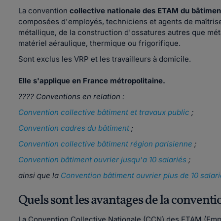
La convention
collective nationale des ETAM du bâtime
composées d'employés, techniciens et agents de maîtrise 
métallique, de la construction d'ossatures autres que métal
matériel aéraulique, thermique ou frigorifique.
Sont exclus les VRP et les travailleurs à domicile.
Elle s'applique en France métropolitaine.
???? Conventions en relation :
Convention collective bâtiment et travaux public
;
Convention cadres du bâtiment
;
Convention collective bâtiment région parisienne
;
Convention bâtiment ouvrier jusqu'a 10 salariés
;
ainsi que la
Convention bâtiment ouvrier plus de 10 salar
Quels sont les avantages de la convent
La Convention Collective Nationale (CCN) des ETAM (Empl