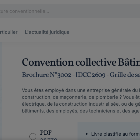
rticulier
L'actualité
juridique
Convention collective Bât
Brochure N°3002 - IDCC 2609 - Grille de s
Vous êtes employé dans une entreprise générale du b
construction, de maçonnerie, de plomberie ? Vous ête
électrique, de la construction industrialisée, ou de 
bâtiments, des employés, des techniciens et des agen
PDF
Livre plastifié au form