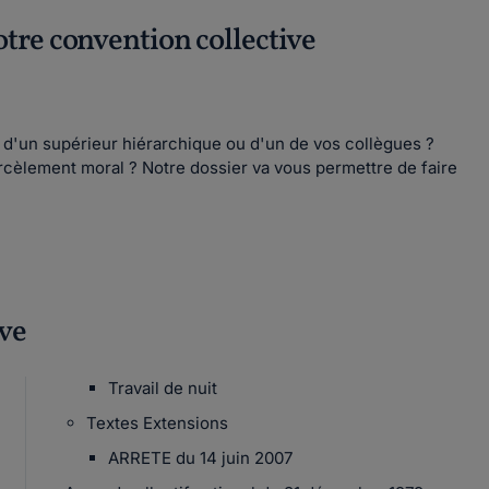
otre convention collective
t d'un supérieur hiérarchique ou d'un de vos collègues ?
rcèlement moral ? Notre dossier va vous permettre de faire
ive
Travail de nuit
Textes Extensions
ARRETE du 14 juin 2007