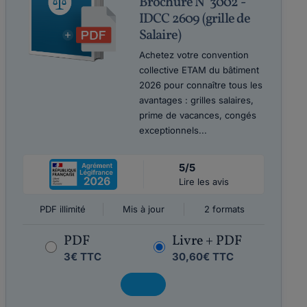
Brochure N°3002 -
IDCC 2609 (grille de
Salaire)
Achetez votre convention
collective ETAM du bâtiment
2026 pour connaître tous les
avantages : grilles salaires,
prime de vacances, congés
exceptionnels...
5/5
Lire les avis
PDF illimité
Mis à jour
2 formats
PDF
Livre + PDF
3€ TTC
30,60€ TTC