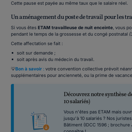
Cette pause est payée au même taux que le salaire réel.
Un aménagement du poste de travail pour les tra
Si vous êtes
ETAM travailleuse de nuit enceinte
, vous p
pendant le temps de la grossesse et du congé postnatal
(
Cette affectation se fait :
soit sur demande ;
soit après avis du médecin du travail.
💡
Bon à savoir
:
votre convention collective prévoit néan
supplémentaires pour ancienneté, ou la prime de vacance
Découvrez notre synthèse de
10 salariés)
Vous n'êtes pas ETAM mais ouvr
jusqu'à 10 salariés ? Nos jurist
Bâtiment (IDCC 1596 ; brochure 
connaître !