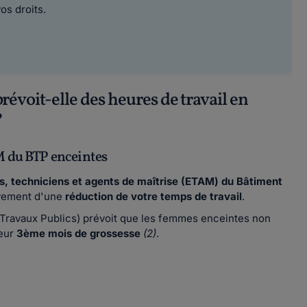
vos droits.
évoit-elle des heures de travail en
?
M du BTP enceintes
s, techniciens et agents de maîtrise (ETAM) du Bâtiment
ivement d'une
réduction de votre temps de travail
.
Travaux Publics) prévoit que les femmes enceintes non
leur
3ème mois de grossesse
(2)
.