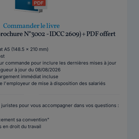
Commander le livre
Brochure N°3002 - IDCC 2609) + PDF offert
mat A5 (148.5 x 210 mm)
ost
ur commande pour inclure les dernières mises à jour
vigueur à jour du 08/08/2026
argement immédiat incluse
e l'employeur de mise à disposition des salariés
 juristes pour vous accompagner dans vos questions :
acement sa convention"
en droit du travail