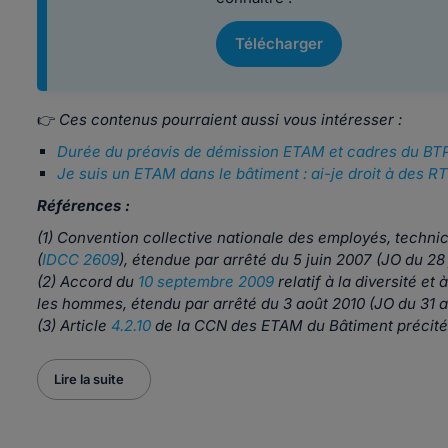
Télécharger
👉
Ces contenus pourraient aussi vous intéresser :
Durée du préavis de démission ETAM et cadres du BT
Je suis un ETAM dans le bâtiment : ai-je droit à des R
Références :
(1) Convention collective nationale des employés, technic
(
IDCC 2609
), étendue par arrêté du 5 juin 2007 (JO du 28
(2) Accord du
10 septembre 2009
relatif à la diversité et
les hommes, étendu par arrêté du 3 août 2010 (JO du 31 a
(3) Article
4.2.10
de la CCN des ETAM du Bâtiment précitée
Lire la suite