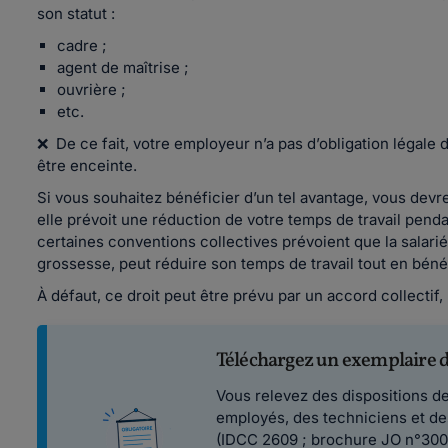
son statut :
cadre ;
agent de maîtrise ;
ouvrière ;
etc.
❌ De ce fait, votre employeur n’a pas d’obligation légale 
être enceinte.
Si vous souhaitez bénéficier d’un tel avantage, vous devr
elle prévoit une réduction de votre temps de travail penda
certaines conventions collectives prévoient que la salari
grossesse, peut réduire son temps de travail tout en bénéf
À défaut, ce droit peut être prévu par un accord collecti
Téléchargez un exemplaire d
Vous relevez des dispositions de
employés, des techniciens et des
(IDCC 2609 ; brochure JO n°300