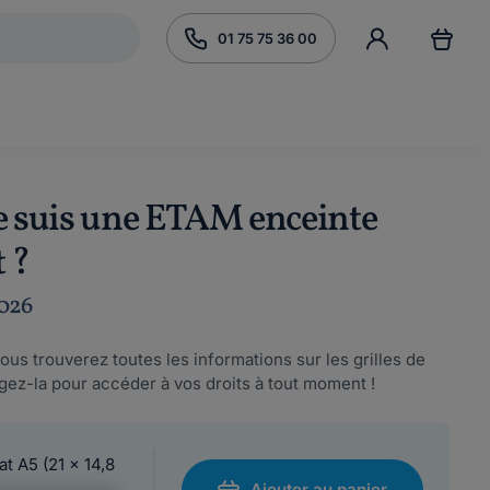
01 75 75 36 00
 je suis une ETAM enceinte
 ?
2026
us trouverez toutes les informations sur les grilles de
rgez-la pour accéder à vos droits à tout moment !
at A5 (21 x 14,8
Ajouter au panier