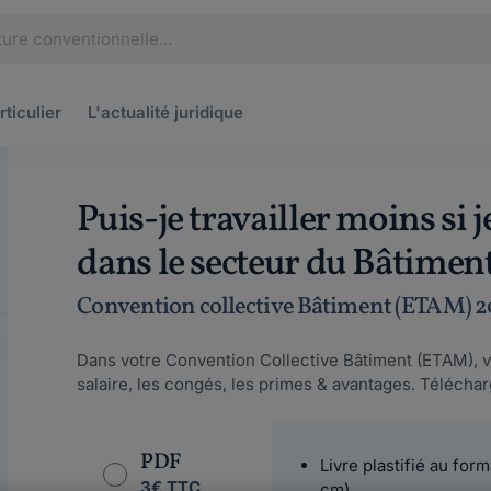
rticulier
L'actualité
juridique
Puis-je travailler moins si
dans le secteur du Bâtiment
Convention collective Bâtiment (ETAM) 
Dans votre Convention Collective Bâtiment (ETAM), vo
salaire, les congés, les primes & avantages. Télécha
PDF
Livre plastifié au form
3€ TTC
cm)