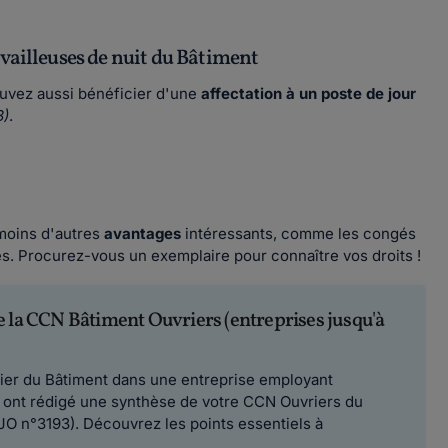
vailleuses de nuit du Bâtiment
ouvez aussi bénéficier d'une
affectation à un poste de jour
3)
.
moins d'autres
avantages
intéressants, comme les congés
s. Procurez-vous un exemplaire pour connaître vos droits !
 la CCN Bâtiment Ouvriers (entreprises jusqu'à
ier du Bâtiment dans une entreprise employant
es ont rédigé une synthèse de votre CCN Ouvriers du
JO n°3193). Découvrez les points essentiels à