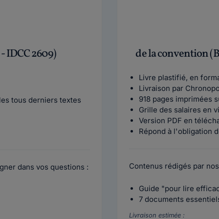
 - IDCC 2609)
de la convention (
Livre plastifié, en for
Livraison par Chronop
918 pages imprimées s
es tous derniers textes
Grille des salaires en 
Version PDF en téléch
Répond à l'obligation d
Contenus rédigés par nos
gner dans vos questions :
Guide "pour lire effic
7 documents essentiels 
Livraison estimée :