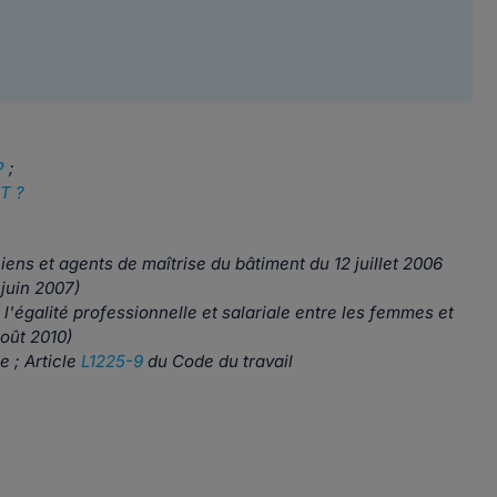
P
;
TT ?
iens et agents de maîtrise du bâtiment du 12 juillet 2006
 juin 2007)
 à l'égalité professionnelle et salariale entre les femmes et
oût 2010)
 ; Article
L1225-9
du Code du travail