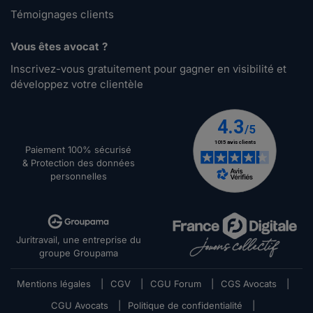
Témoignages clients
Vous êtes avocat ?
Inscrivez-vous gratuitement pour gagner en visibilité et
développez votre clientèle
Paiement 100% sécurisé
& Protection des données
personnelles
Juritravail, une entreprise du
groupe Groupama
Mentions légales
|
CGV
|
CGU Forum
|
CGS Avocats
|
CGU Avocats
|
Politique de confidentialité
|