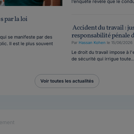
l’enquête révèle que le condu
 par la loi
Accident du travail : ju
responsabilité pénale 
qui se manifeste par des
Par
Hassan Kohen
le 15/06/2026 
c. Il est le plus souvent
Le droit du travail impose à 
de sécurité qui irrigue toute..
Voir toutes les actualités
tement