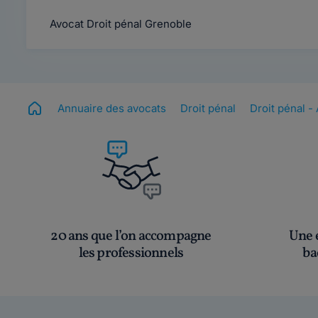
Avocat Droit pénal Grenoble
Annuaire des avocats
Droit pénal
Droit pénal 
20 ans que l’on accompagne
Une é
les professionnels
ba