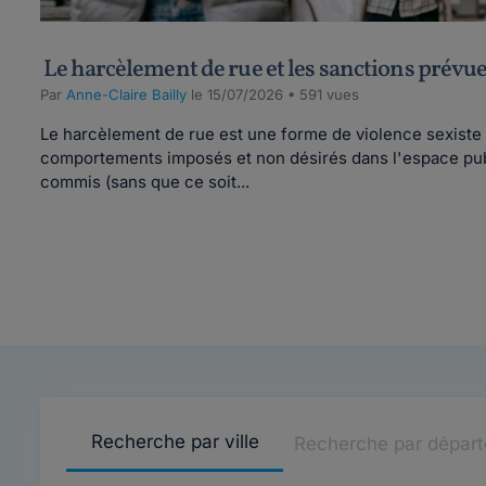
Le harcèlement de rue et les sanctions prévues
Par
Anne-Claire Bailly
le 15/07/2026 • 591 vues
Le harcèlement de rue est une forme de violence sexiste 
comportements imposés et non désirés dans l'espace publi
commis (sans que ce soit...
Recherche par ville
Recherche par dépar