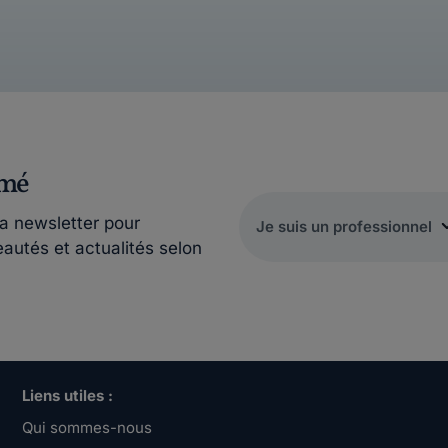
rmé
la newsletter pour
eautés et actualités selon
Liens utiles :
Qui sommes-nous