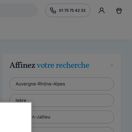
01 75 75 42 33
Affinez
votre recherche