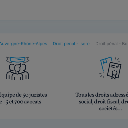
- Auvergne-Rhône-Alpes
Droit pénal - Isère
Droit pénal - Bo
quipe de 50 juristes
Tous les droits adress
c +5 et 700 avocats
social, droit fiscal, dr
sociétés...