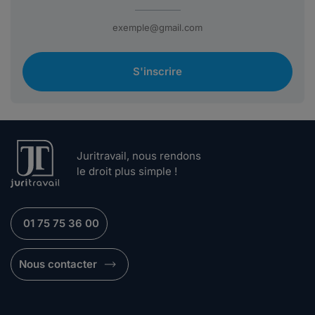
S'inscrire
Juritravail, nous rendons
le droit plus simple !
01 75 75 36 00
Nous contacter