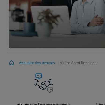
Annuaire des avocats
Maître Abed Bendjador