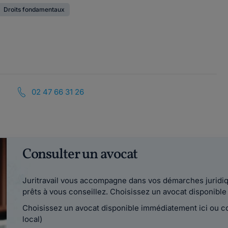
Droits fondamentaux
02 47 66 31 26
Consulter un avocat
Juritravail vous accompagne dans vos démarches juridiqu
prêts à vous conseillez. Choisissez un avocat disponib
Choisissez un avocat disponible immédiatement ici ou 
local)