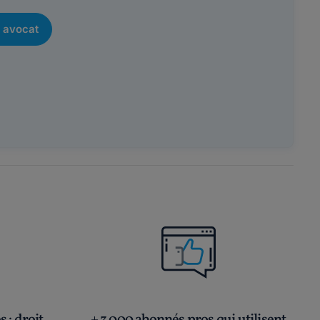
 avocat