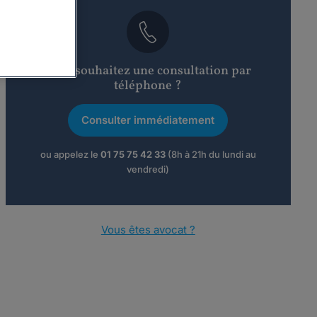
Vous souhaitez une consultation par
téléphone ?
Consulter immédiatement
ou appelez le
01 75 75 42 33
(8h à 21h du lundi au
vendredi)
Vous êtes avocat ?