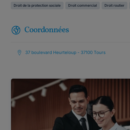
Droit de la protection sociale
Droit commercial
Droit routier
Coordonnées
37 boulevard Heurteloup - 37100 Tours