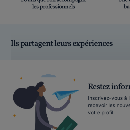
20 ans que l’on accompagne
Une é
les professionnels
ba
Ils partagent leurs expériences
Restez info
Inscrivez-vous à 
recevoir les nouv
votre profil