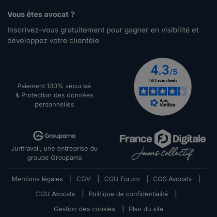
Vous êtes avocat ?
Inscrivez-vous gratuitement pour gagner en visibilité et
développez votre clientèle
Paiement 100% sécurisé
& Protection des données
personnelles
Juritravail, une entreprise du
groupe Groupama
Mentions légales
|
CGV
|
CGU Forum
|
CGS Avocats
|
CGU Avocats
|
Politique de confidentialité
|
Gestion des cookies
|
Plan du site