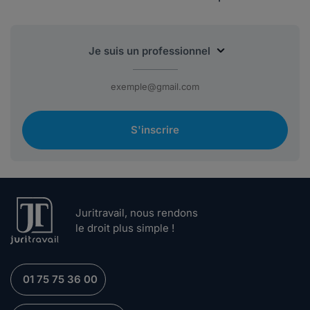
S'inscrire
Juritravail, nous rendons
le droit plus simple !
01 75 75 36 00