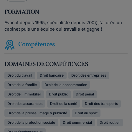
FORMATION
Avocat depuis 1995, spécialiste depuis 2007, j'ai créé un
cabinet puis une équipe qui travaille et gagne !
Compétences
DOMAINES DE COMPÉTENCES
Droit du travail
Droit bancaire
Droit des entreprises
Droit de la famille
Droit de la consommation
Droit de l'immobilier
Droit public
Droit pénal
Droit des assurances
Droit de la santé
Droit des transports
Droit de la presse, image & publicité
Droit du sport
Droit de la protection sociale
Droit commercial
Droit routier
Droits fondamentaux